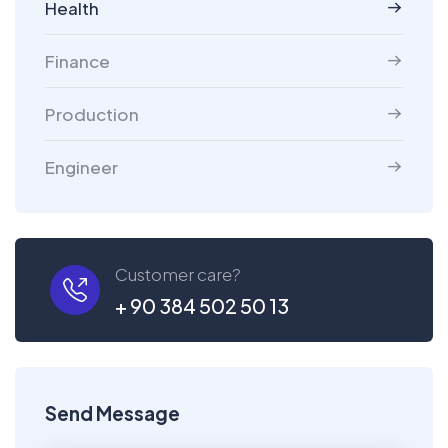
Health
Finance
Production
Engineer
Customer care?
+ 90 384 502 50 13
Send Message