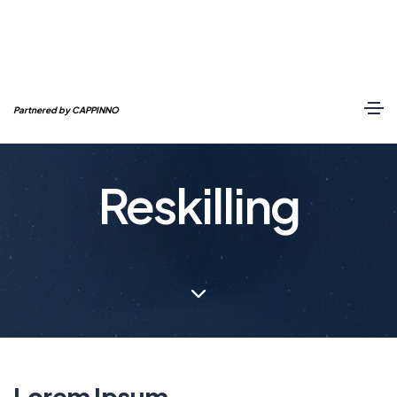
Partnered by CAPPINNO
Reskilling
Lorem Ipsum